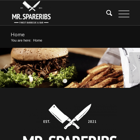
Home
You are here:
Home
Next
1
2
3
4
5